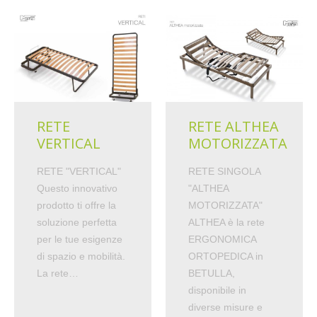
RETE
RETE ALTHEA
VERTICAL
MOTORIZZATA
RETE "VERTICAL"
RETE SINGOLA
Questo innovativo
"ALTHEA
prodotto ti offre la
MOTORIZZATA"
soluzione perfetta
ALTHEA è la rete
per le tue esigenze
ERGONOMICA
di spazio e mobilità.
ORTOPEDICA in
La rete…
BETULLA,
disponibile in
diverse misure e