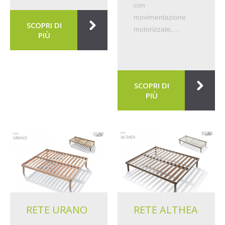
con
movimentazione
SCOPRI DI
motorizzate,…
PIÙ
SCOPRI DI
PIÙ
RETE URANO
RETE ALTHEA