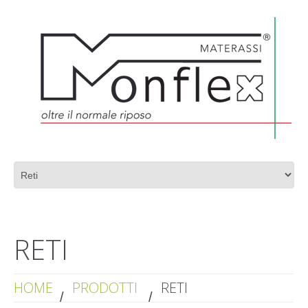
PRODUZIONE MATERASSI DI ALTA QUALITÀ
RETI
HOME
PRODOTTI
RETI