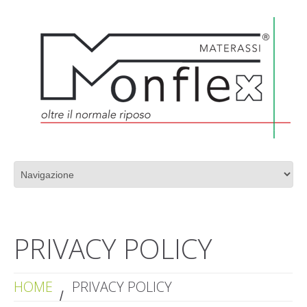
PRODUZIONE MATERASSI DI ALTA QUALITÀ
PRIVACY POLICY
HOME
PRIVACY POLICY