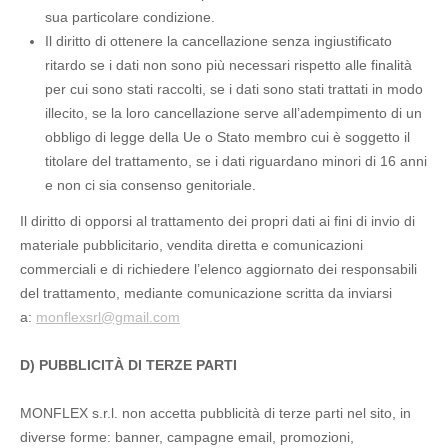
sua particolare condizione.
Il diritto di ottenere la cancellazione senza ingiustificato
ritardo se i dati non sono più necessari rispetto alle finalità
per cui sono stati raccolti, se i dati sono stati trattati in modo
illecito, se la loro cancellazione serve all’adempimento di un
obbligo di legge della Ue o Stato membro cui è soggetto il
titolare del trattamento, se i dati riguardano minori di 16 anni
e non ci sia consenso genitoriale.
Il diritto di opporsi al trattamento dei propri dati ai fini di invio di
materiale pubblicitario, vendita diretta e comunicazioni
commerciali e di richiedere l’elenco aggiornato dei responsabili
del trattamento, mediante comunicazione scritta da inviarsi
a:
monflexsrl@gmail.com
D) PUBBLICITÀ DI TERZE PARTI
MONFLEX s.r.l. non accetta pubblicità di terze parti nel sito, in
diverse forme: banner, campagne email, promozioni,