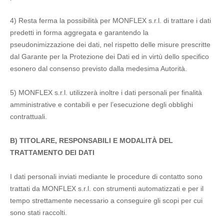
4) Resta ferma la possibilità per MONFLEX s.r.l. di trattare i dati
predetti in forma aggregata e garantendo la
pseudonimizzazione dei dati, nel rispetto delle misure prescritte
dal Garante per la Protezione dei Dati ed in virtù dello specifico
esonero dal consenso previsto dalla medesima Autorità.
5) MONFLEX s.r.l. utilizzerà inoltre i dati personali per finalità
amministrative e contabili e per l’esecuzione degli obblighi
contrattuali.
B) TITOLARE, RESPONSABILI E MODALITÀ DEL
TRATTAMENTO DEI DATI
I dati personali inviati mediante le procedure di contatto sono
trattati da MONFLEX s.r.l. con strumenti automatizzati e per il
tempo strettamente necessario a conseguire gli scopi per cui
sono stati raccolti.