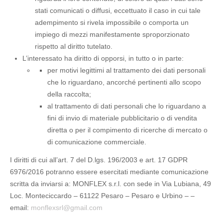
stati comunicati o diffusi, eccettuato il caso in cui tale
adempimento si rivela impossibile o comporta un
impiego di mezzi manifestamente sproporzionato
rispetto al diritto tutelato.
L’interessato ha diritto di opporsi, in tutto o in parte:
per motivi legittimi al trattamento dei dati personali
che lo riguardano, ancorché pertinenti allo scopo
della raccolta;
al trattamento di dati personali che lo riguardano a
fini di invio di materiale pubblicitario o di vendita
diretta o per il compimento di ricerche di mercato o
di comunicazione commerciale.
I diritti di cui all’art. 7 del D.lgs. 196/2003 e art. 17 GDPR
6976/2016 potranno essere esercitati mediante comunicazione
scritta da inviarsi a: MONFLEX s.r.l. con sede in Via Lubiana, 49
Loc. Monteciccardo – 61122 Pesaro – Pesaro e Urbino – –
email:
monflexsrl@gmail.com