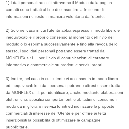
1) I dati personali raccolti attraverso il Modulo dalla pagina
contatti sono trattati al fine di consentire la fruizione di
informazioni richieste in maniera volontaria dall’utente.
2) Solo nel caso in cui l’utente abbia espresso in modo libero e
inequivocabile il proprio consenso al momento dell’invio del
modulo o lo esprima successivamente e fino alla revoca dello
stesso, i suoi dati personali potranno essere trattati da
MONFLEX s.r.l.. per l’invio di comunicazioni di carattere
informativo o commerciale su prodotti e servizi propri.
3) Inoltre, nel caso in cui l’utente vi acconsenta in modo libero
ed inequivocabile, i dati personali potranno altresì essere trattati
da MONFLEX s.r.l. per identificare, anche mediante elaborazioni
elettroniche, specifici comportamenti e abitudini di consumo in
modo da migliorare i servizi forniti ed indirizzare le proposte
commerciali di interesse dell’Utente e per offrire ai terzi
inserzionisti la possibilità di ottimizzare le campagne
pubblicitarie.