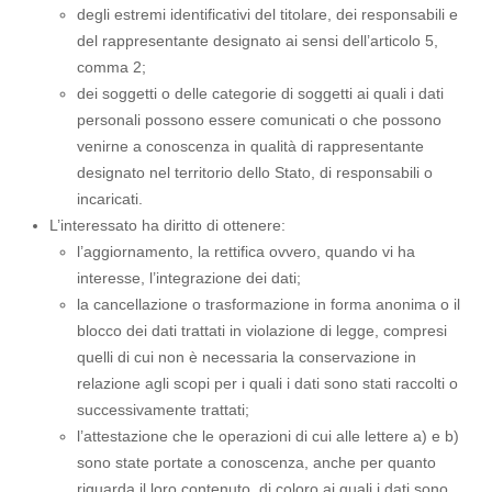
degli estremi identificativi del titolare, dei responsabili e
del rappresentante designato ai sensi dell’articolo 5,
comma 2;
dei soggetti o delle categorie di soggetti ai quali i dati
personali possono essere comunicati o che possono
venirne a conoscenza in qualità di rappresentante
designato nel territorio dello Stato, di responsabili o
incaricati.
L’interessato ha diritto di ottenere:
l’aggiornamento, la rettifica ovvero, quando vi ha
interesse, l’integrazione dei dati;
la cancellazione o trasformazione in forma anonima o il
blocco dei dati trattati in violazione di legge, compresi
quelli di cui non è necessaria la conservazione in
relazione agli scopi per i quali i dati sono stati raccolti o
successivamente trattati;
l’attestazione che le operazioni di cui alle lettere a) e b)
sono state portate a conoscenza, anche per quanto
riguarda il loro contenuto, di coloro ai quali i dati sono