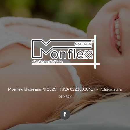
Monflex Materassi © 2025
|
P.IVA 02238800417 -
Politica sulla
privacy