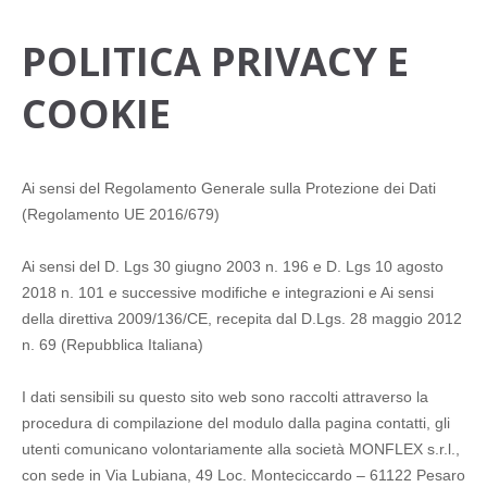
POLITICA PRIVACY E
COOKIE
Ai sensi del Regolamento Generale sulla Protezione dei Dati
(Regolamento UE 2016/679)
Ai sensi del D. Lgs 30 giugno 2003 n. 196 e D. Lgs 10 agosto
2018 n. 101 e successive modifiche e integrazioni e Ai sensi
della direttiva 2009/136/CE, recepita dal D.Lgs. 28 maggio 2012
n. 69 (Repubblica Italiana)
I dati sensibili su questo sito web sono raccolti attraverso la
procedura di compilazione del modulo dalla pagina contatti, gli
utenti comunicano volontariamente alla società MONFLEX s.r.l.,
con sede in Via Lubiana, 49 Loc. Monteciccardo – 61122 Pesaro