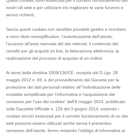
Questi cookies sono essenziali per il corretto funzionamento dei
nostri siti web e per utilizzare e/o migliorare le varie funzioni e
servizi richiesti.
Senza questi cookies non sarebbe possibile gestire e ricordare,
a mero titolo esemplificativo, l’autenticazione dell’utente,
l’accesso all’area riservata del sito internet, il contenuto del
carrello per gli acquisti on line, la fatturazione elettronica, la
realizzazione del processo di acquisto di un ordine.
Ai sensi della direttiva 2009/136/CE, recepita dal D.Lgs. 28
maggio 2012 n. 69, e del provvedimento del Garante per la
protezione dei dati personali relativo all’“Individuazione delle
modalità semplificate per l’informativa e l’acquisizione del
consenso per l’uso dei cookies” dell’8 maggio 2014, pubblicato
sulla Gazzetta Ufficiale n. 126 del 3 giugno 2014, essendo i
cookies tecnici essenziali per il corretto funzionamento di un sito
web possono essere utilizzati anche senza il preventivo
consenso dell’utente, fermo restando l’obbligo di informativa ai