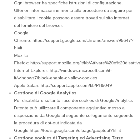
Ogni browser ha specifiche istruzioni di configurazione.
Ulteriori informazioni in merito alle procedure da seguire per
disabilitare i cookie possono essere trovati sul sito internet
del fornitore del browser.
Google
Chrome: https://support.google.com/chrome/answer/95647?
hl=it
Mozilla
Firefox: http://support.mozilla.org/it/kb/Attivare%20e%20disat
Internet Explorer: http://windows.microsoft.com/it-
it/windows7/block-enable-or-allow-cookies
Apple Safari: http://support.apple.com/kb/PH5049
Gestione di Google Analytics
Per disabilitare soltanto l’uso dei cookies di Google Analytics
l’utente può utilizzare il componente aggiuntivo messo a
disposizione da Google al seguente collegamento seguendo
la procedura di opt-out indicata da
Google https://tools.google.com/dlpage/gaoptout?hl=it
Gestione cookies di Targeting ed Advertising Terze