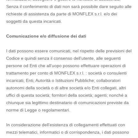
Senza il conferimento di dati non sarà possibile dare seguito alle
richieste di assistenza da parte di MONFLEX s.r.l. e/o dei
soggetti da questa incaricati.
Comunicazione e/o diffusione dei dati
I dati possono essere comunicati, nel rispetto delle previsioni del
Codice e quindi senza il consenso dell’utente, alle seguenti
persone od Enti che all’uopo possono effettuare operazioni di
trattamento per conto di MONFLEX s.r.l. : società o consulenti
incaricati, Enti, Autorità o Istituzioni Pubbliche; collaboratori
autonomi della società o di altre società e/o Enti collegati, altri
uffici di questa società; fornitori della società; agenti; nonché a
chiunque sia legittimo destinatario di comunicazioni previste da
norme di Legge o regolamentari.
In considerazione dell’esistenza di collegamenti effettuati con
mezzi telematici, informatici o di corrispondenza, i dati possono