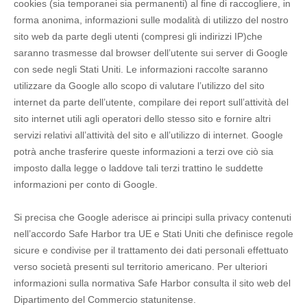
cookies (sia temporanei sia permanenti) al fine di raccogliere, in
forma anonima, informazioni sulle modalità di utilizzo del nostro
sito web da parte degli utenti (compresi gli indirizzi IP)che
saranno trasmesse dal browser dell’utente sui server di Google
con sede negli Stati Uniti. Le informazioni raccolte saranno
utilizzare da Google allo scopo di valutare l’utilizzo del sito
internet da parte dell’utente, compilare dei report sull’attività del
sito internet utili agli operatori dello stesso sito e fornire altri
servizi relativi all’attività del sito e all’utilizzo di internet. Google
potrà anche trasferire queste informazioni a terzi ove ciò sia
imposto dalla legge o laddove tali terzi trattino le suddette
informazioni per conto di Google.
Si precisa che Google aderisce ai principi sulla privacy contenuti
nell’accordo Safe Harbor tra UE e Stati Uniti che definisce regole
sicure e condivise per il trattamento dei dati personali effettuato
verso società presenti sul territorio americano. Per ulteriori
informazioni sulla normativa Safe Harbor consulta il sito web del
Dipartimento del Commercio statunitense.