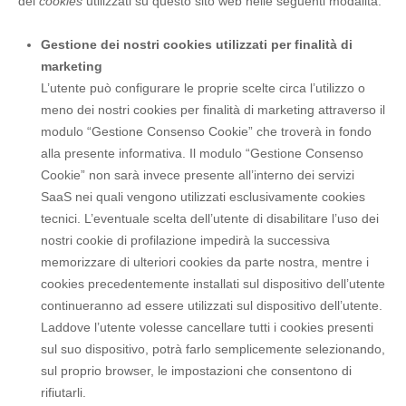
dei
cookies
utilizzati su questo sito web nelle seguenti modalità.
Gestione dei nostri cookies utilizzati per finalità di
marketing
L’utente può configurare le proprie scelte circa l’utilizzo o
meno dei nostri cookies per finalità di marketing attraverso il
modulo “Gestione Consenso Cookie” che troverà in fondo
alla presente informativa. Il modulo “Gestione Consenso
Cookie” non sarà invece presente all’interno dei servizi
SaaS nei quali vengono utilizzati esclusivamente cookies
tecnici. L’eventuale scelta dell’utente di disabilitare l’uso dei
nostri cookie di profilazione impedirà la successiva
memorizzare di ulteriori cookies da parte nostra, mentre i
cookies precedentemente installati sul dispositivo dell’utente
continueranno ad essere utilizzati sul dispositivo dell’utente.
Laddove l’utente volesse cancellare tutti i cookies presenti
sul suo dispositivo, potrà farlo semplicemente selezionando,
sul proprio browser, le impostazioni che consentono di
rifiutarli.