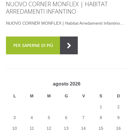
NUOVO CORNER MONFLEX | HABITAT
ARREDAMENTI INFANTINO
NUOVO CORNER MONFLEX | Habitat Arredamenti Infantino…
PER SAPERNE DI PIÙ
agosto 2026
L
M
M
G
V
S
D
1
2
3
4
5
6
7
8
9
10
11
12
13
14
15
16