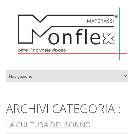
PRODUZIONE MATERASSI DI ALTA QUALITÀ
ARCHIVI CATEGORIA :
LA CULTURA DEL SONNO