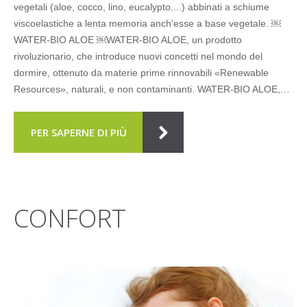
vegetali (aloe, cocco, lino, eucalypto....) abbinati a schiume
viscoelastiche a lenta memoria anch'esse a base vegetale. ￼
WATER-BIO ALOE ￼WATER-BIO ALOE, un prodotto
rivoluzionario, che introduce nuovi concetti nel mondo del
dormire, ottenuto da materie prime rinnovabili «Renewable
Resources», naturali, e non contaminanti. WATER-BIO ALOE,…
PER SAPERNE DI PIÙ
CONFORT