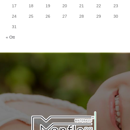
17
18
19
20
21
22
23
24
25
26
27
28
29
30
31
« Ott